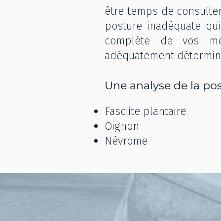
être temps de consulter
posture inadéquate qui
complète de vos mem
adéquatement déterminer
Une analyse de la pos
Fasciite plantaire
Oignon
Névrome