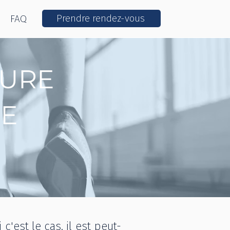
Prendre rendez-vous
FAQ
TURE
HE
'est le cas, il est peut-