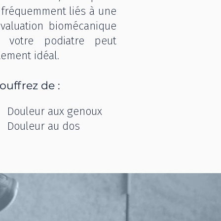
t fréquemment liés à une
évaluation biomécanique
 votre podiatre peut
tement idéal.
ouffrez de :
Douleur aux genoux
Douleur au dos