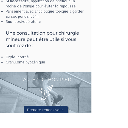
Si nécessaire, application de phénol à la
racine de l'ongle pour éviter la repousse
Pansement avec antibiotique topique à garder
au sec pendant 24h
Suivi post-opératoire
Une consultation pour chirurgie
mineure peut être utile si vous
souffrez de :
Ongle incarné
Granulome pyogénique
PARTEZ DU BON PIED
Prendre rendez-vous