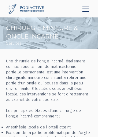
CHIRURGIE MINEURE &
ONGLE INCARNÉ
Services
Une chirurgie de l'ongle incarné, également
connue sous le nom de matricectomie
partielle permanente, est une intervention
chirurgicale mineure consistant à retirer une
partie d'un ongle qui pousse dans la peau
environnante. Effectuées sous anesthésie
locale, ces interventions se font directement
au cabinet de votre podiatre.
Les principales étapes d'une chirurgie de
l'ongle incarné comprennent :
Anesthésie locale de l'orteil atteint
Excision de la partie problématique de l'ongle